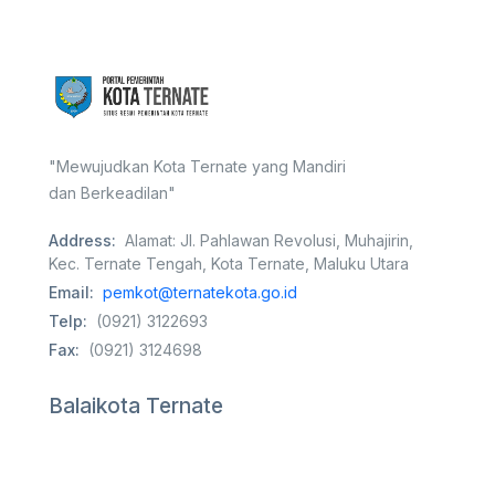
"Mewujudkan Kota Ternate yang Mandiri
dan Berkeadilan"
Address:
Alamat: Jl. Pahlawan Revolusi, Muhajirin,
Kec. Ternate Tengah, Kota Ternate, Maluku Utara
Email:
pemkot@ternatekota.go.id
Telp:
(0921) 3122693
Fax:
(0921) 3124698
Balaikota Ternate