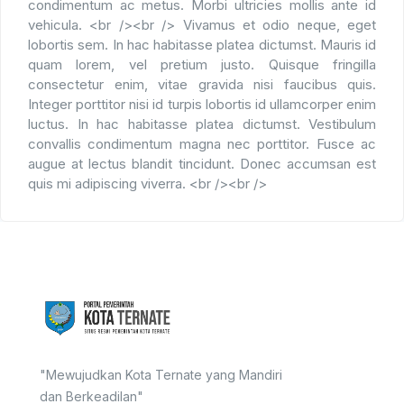
condimentum ac metus. Morbi ultricies mollis ante id
vehicula. <br /><br /> Vivamus et odio neque, eget
lobortis sem. In hac habitasse platea dictumst. Mauris id
quam lorem, vel pretium justo. Quisque fringilla
consectetur enim, vitae gravida nisi faucibus quis.
Integer porttitor nisi id turpis lobortis id ullamcorper enim
luctus. In hac habitasse platea dictumst. Vestibulum
convallis condimentum magna nec porttitor. Fusce ac
augue at lectus blandit tincidunt. Donec accumsan est
quis mi adipiscing viverra. <br /><br />
"Mewujudkan Kota Ternate yang Mandiri
dan Berkeadilan"