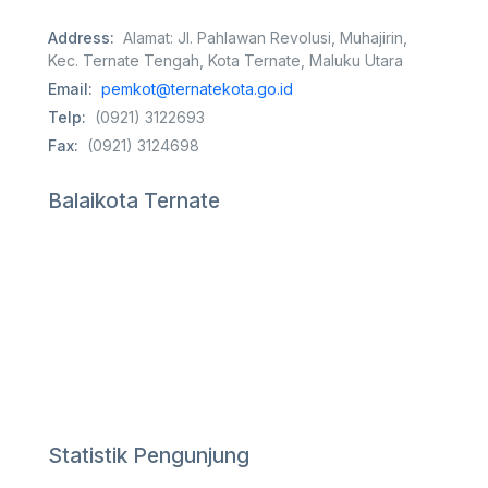
Address:
Alamat: Jl. Pahlawan Revolusi, Muhajirin,
Kec. Ternate Tengah, Kota Ternate, Maluku Utara
Email:
pemkot@ternatekota.go.id
Telp:
(0921) 3122693
Fax:
(0921) 3124698
Balaikota Ternate
Statistik Pengunjung