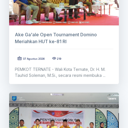
Ake Ga'ale Open Tournament Domino
Meriahkan HUT ke-81 RI
07 Agustus 2026
219
PEMKOT TERNATE - Wali Kota Ternate, Dr. H. M.
Tauhid Soleman, M.Si., secara resmi membuka ...