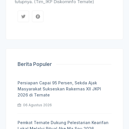
tutupnya. (Tim_IKP Diskominfo Ternate)
Berita Populer
Persiapan Capai 95 Persen, Sekda Ajak
Masyarakat Sukseskan Rakernas XII JKPI
2026 di Ternate
06 Agustus 2026
Pemkot Ternate Dukung Pelestarian Kearifan
Lokal Melalui Ritual Ake Ma Sou 2026