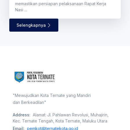
memastikan persiapan pelaksanaan Rapat Kerja
Nasi ...
Selengkapnya
"Mewujudkan Kota Ternate yang Mandiri
dan Berkeadilan"
Address:
Alamat: Jl. Pahlawan Revolusi, Muhajirin,
Kec. Ternate Tengah, Kota Ternate, Maluku Utara
Email:
pemkot@ternatekota.go.id