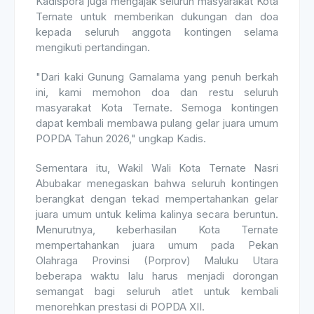
Kadispora juga mengajak seluruh masyarakat Kota
Ternate untuk memberikan dukungan dan doa
kepada seluruh anggota kontingen selama
mengikuti pertandingan.
"Dari kaki Gunung Gamalama yang penuh berkah
ini, kami memohon doa dan restu seluruh
masyarakat Kota Ternate. Semoga kontingen
dapat kembali membawa pulang gelar juara umum
POPDA Tahun 2026," ungkap Kadis.
Sementara itu, Wakil Wali Kota Ternate Nasri
Abubakar menegaskan bahwa seluruh kontingen
berangkat dengan tekad mempertahankan gelar
juara umum untuk kelima kalinya secara beruntun.
Menurutnya, keberhasilan Kota Ternate
mempertahankan juara umum pada Pekan
Olahraga Provinsi (Porprov) Maluku Utara
beberapa waktu lalu harus menjadi dorongan
semangat bagi seluruh atlet untuk kembali
menorehkan prestasi di POPDA XII.