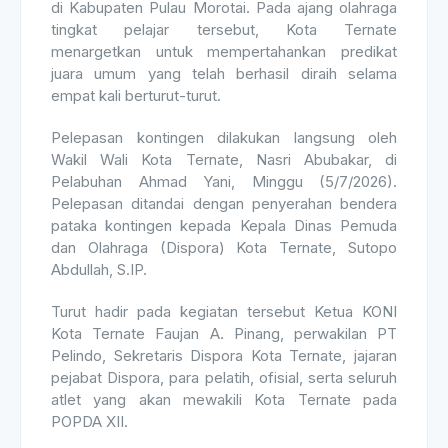
di Kabupaten Pulau Morotai. Pada ajang olahraga
tingkat pelajar tersebut, Kota Ternate
menargetkan untuk mempertahankan predikat
juara umum yang telah berhasil diraih selama
empat kali berturut-turut.
Pelepasan kontingen dilakukan langsung oleh
Wakil Wali Kota Ternate, Nasri Abubakar, di
Pelabuhan Ahmad Yani, Minggu (5/7/2026).
Pelepasan ditandai dengan penyerahan bendera
pataka kontingen kepada Kepala Dinas Pemuda
dan Olahraga (Dispora) Kota Ternate, Sutopo
Abdullah, S.IP.
Turut hadir pada kegiatan tersebut Ketua KONI
Kota Ternate Faujan A. Pinang, perwakilan PT
Pelindo, Sekretaris Dispora Kota Ternate, jajaran
pejabat Dispora, para pelatih, ofisial, serta seluruh
atlet yang akan mewakili Kota Ternate pada
POPDA XII.