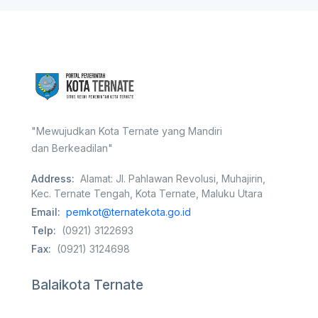
"Mewujudkan Kota Ternate yang Mandiri
dan Berkeadilan"
Address:
Alamat: Jl. Pahlawan Revolusi, Muhajirin,
Kec. Ternate Tengah, Kota Ternate, Maluku Utara
Email:
pemkot@ternatekota.go.id
Telp:
(0921) 3122693
Fax:
(0921) 3124698
Balaikota Ternate