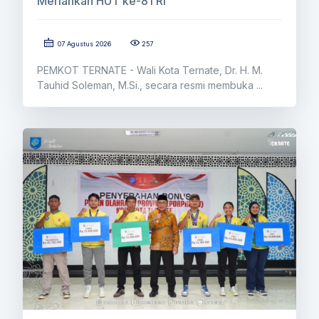
Meriahkan HUT ke-81 RI
07 Agustus 2026
257
PEMKOT TERNATE - Wali Kota Ternate, Dr. H. M.
Tauhid Soleman, M.Si., secara resmi membuka ...