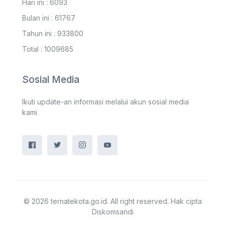
Hari ini : 6093
Bulan ini : 61767
Tahun ini : 933800
Total : 1009685
Sosial Media
Ikuti update-an informasi melalui akun sosial media
kami
© 2026 ternatekota.go.id. All right reserved. Hak cipta
Diskomsandi