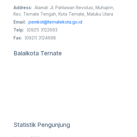
Address:
Alamat: Jl. Pahlawan Revolusi, Muhajirin,
Kec. Ternate Tengah, Kota Ternate, Maluku Utara
Email:
pemkot@ternatekota.go.id
Telp:
(0921) 3122693
Fax:
(0921) 3124698
Balaikota Ternate
Statistik Pengunjung