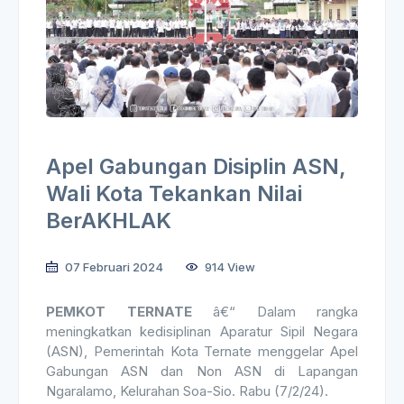
Apel Gabungan Disiplin ASN,
Wali Kota Tekankan Nilai
BerAKHLAK
07 Februari 2024
914 View
PEMKOT TERNATE
â€“ Dalam rangka
meningkatkan kedisiplinan Aparatur Sipil Negara
(ASN), Pemerintah Kota Ternate menggelar Apel
Gabungan ASN dan Non ASN di Lapangan
Ngaralamo, Kelurahan Soa-Sio. Rabu (7/2/24).