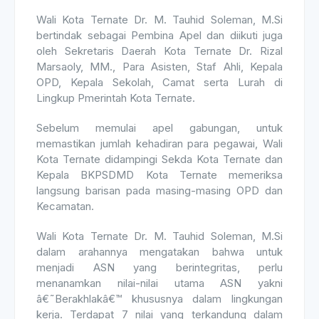
Wali Kota Ternate Dr. M. Tauhid Soleman, M.Si
bertindak sebagai Pembina Apel dan diikuti juga
oleh Sekretaris Daerah Kota Ternate Dr. Rizal
Marsaoly, MM., Para Asisten, Staf Ahli, Kepala
OPD, Kepala Sekolah, Camat serta Lurah di
Lingkup Pmerintah Kota Ternate.
Sebelum memulai apel gabungan, untuk
memastikan jumlah kehadiran para pegawai, Wali
Kota Ternate didampingi Sekda Kota Ternate dan
Kepala BKPSDMD Kota Ternate memeriksa
langsung barisan pada masing-masing OPD dan
Kecamatan.
Wali Kota Ternate Dr. M. Tauhid Soleman, M.Si
dalam arahannya mengatakan bahwa untuk
menjadi ASN yang berintegritas, perlu
menanamkan nilai-nilai utama ASN yakni
â€˜Berakhlakâ€™ khususnya dalam lingkungan
kerja. Terdapat 7 nilai yang terkandung dalam