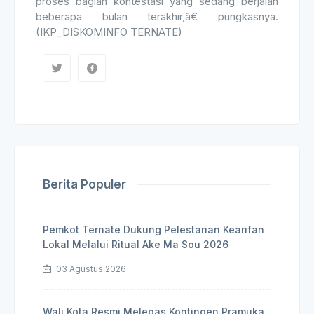
proses bagian kontestasi yang sedang berjalan
beberapa bulan terakhir,â€ pungkasnya.
(IKP_DISKOMINFO TERNATE)
Berita Populer
Pemkot Ternate Dukung Pelestarian Kearifan
Lokal Melalui Ritual Ake Ma Sou 2026
03 Agustus 2026
Wali Kota Resmi Melepas Kontingen Pramuka