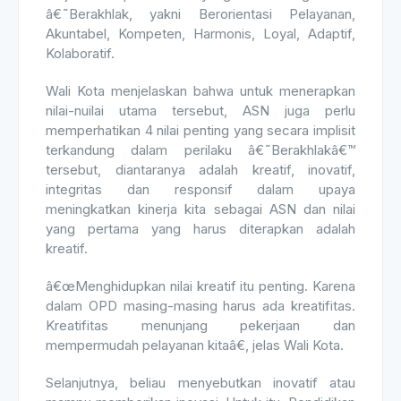
â€˜Berakhlak, yakni Berorientasi Pelayanan,
Akuntabel, Kompeten, Harmonis, Loyal, Adaptif,
Kolaboratif.
Wali Kota menjelaskan bahwa untuk menerapkan
nilai-nuilai utama tersebut, ASN juga perlu
memperhatikan 4 nilai penting yang secara implisit
terkandung dalam perilaku â€˜Berakhlakâ€™
tersebut, diantaranya adalah kreatif, inovatif,
integritas dan responsif dalam upaya
meningkatkan kinerja kita sebagai ASN dan nilai
yang pertama yang harus diterapkan adalah
kreatif.
â€œMenghidupkan nilai kreatif itu penting. Karena
dalam OPD masing-masing harus ada kreatifitas.
Kreatifitas menunjang pekerjaan dan
mempermudah pelayanan kitaâ€, jelas Wali Kota.
Selanjutnya, beliau menyebutkan inovatif atau