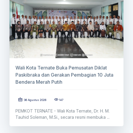
Wali Kota Ternate Buka Pemusatan Diklat
Paskibraka dan Gerakan Pembagian 10 Juta
Bendera Merah Putih
06 Agustus 2026
147
PEMKOT TERNATE - Wali Kota Ternate, Dr. H. M.
Tauhid Soleman, M.Si., secara resmi membuka ...