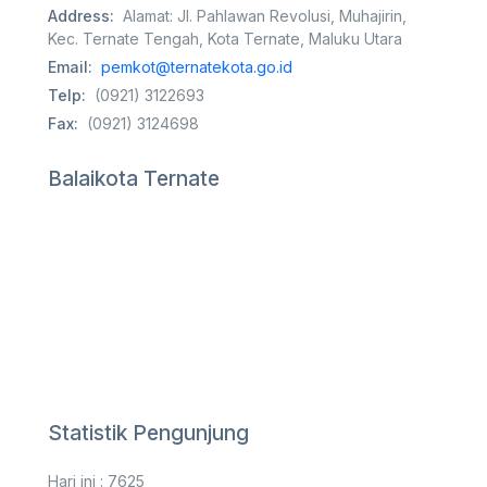
Address:
Alamat: Jl. Pahlawan Revolusi, Muhajirin,
Kec. Ternate Tengah, Kota Ternate, Maluku Utara
Email:
pemkot@ternatekota.go.id
Telp:
(0921) 3122693
Fax:
(0921) 3124698
Balaikota Ternate
Statistik Pengunjung
Hari ini : 7625