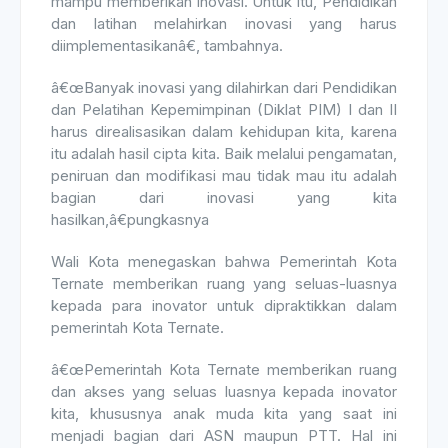
mampu memberikan inovasi. Untuk itu, Pendidikan
dan latihan melahirkan inovasi yang harus
diimplementasikanâ€, tambahnya.
â€œBanyak inovasi yang dilahirkan dari Pendidikan
dan Pelatihan Kepemimpinan (Diklat PIM) I dan II
harus direalisasikan dalam kehidupan kita, karena
itu adalah hasil cipta kita. Baik melalui pengamatan,
peniruan dan modifikasi mau tidak mau itu adalah
bagian dari inovasi yang kita
hasilkan,â€pungkasnya
Wali Kota menegaskan bahwa Pemerintah Kota
Ternate memberikan ruang yang seluas-luasnya
kepada para inovator untuk dipraktikkan dalam
pemerintah Kota Ternate.
â€œPemerintah Kota Ternate memberikan ruang
dan akses yang seluas luasnya kepada inovator
kita, khususnya anak muda kita yang saat ini
menjadi bagian dari ASN maupun PTT. Hal ini