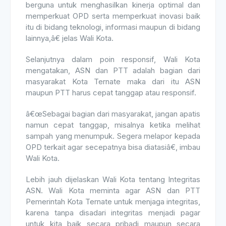
berguna untuk menghasilkan kinerja optimal dan
memperkuat OPD serta memperkuat inovasi baik
itu di bidang teknologi, informasi maupun di bidang
lainnya,â€ jelas Wali Kota.
Selanjutnya dalam poin responsif, Wali Kota
mengatakan, ASN dan PTT adalah bagian dari
masyarakat Kota Ternate maka dari itu ASN
maupun PTT harus cepat tanggap atau responsif.
â€œSebagai bagian dari masyarakat, jangan apatis
namun cepat tanggap, misalnya ketika melihat
sampah yang menumpuk. Segera melapor kepada
OPD terkait agar secepatnya bisa diatasiâ€, imbau
Wali Kota.
Lebih jauh dijelaskan Wali Kota tentang Integritas
ASN. Wali Kota meminta agar ASN dan PTT
Pemerintah Kota Ternate untuk menjaga integritas,
karena tanpa disadari integritas menjadi pagar
untuk kita baik secara pribadi maupun secara