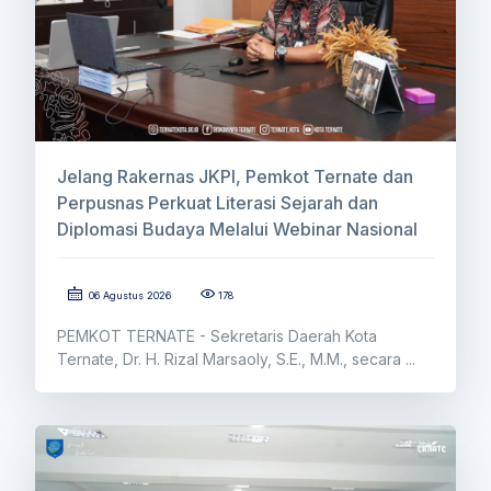
Jelang Rakernas JKPI, Pemkot Ternate dan
Perpusnas Perkuat Literasi Sejarah dan
Diplomasi Budaya Melalui Webinar Nasional
06 Agustus 2026
178
PEMKOT TERNATE - Sekretaris Daerah Kota
Ternate, Dr. H. Rizal Marsaoly, S.E., M.M., secara ...