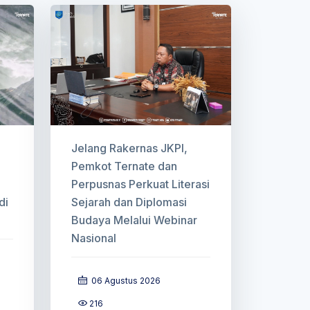
Jelang Rakernas JKPI,
Pemkot Ternate dan
Perpusnas Perkuat Literasi
di
Sejarah dan Diplomasi
Budaya Melalui Webinar
Nasional
06 Agustus 2026
216