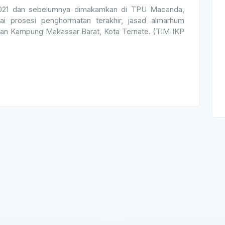
 2021 dan sebelumnya dimakamkan di TPU Macanda,
i prosesi penghormatan terakhir, jasad almarhum
han Kampung Makassar Barat, Kota Ternate. (TIM IKP