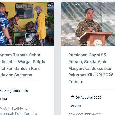
ogram Ternate Sehat
Persiapan Capai 95
dir untuk Warga, Sekda
Persen, Sekda Ajak
rahkan Bantuan Kursi
Masyarakat Sukseskan
da dan Santunan
Rakernas XII JKPI 2026 
Ternate
06 Agustus 2026
06 Agustus 2026
134
270
MKOT TERNATE -
merintah Kota Ternate
PEMKOT TERNATE -