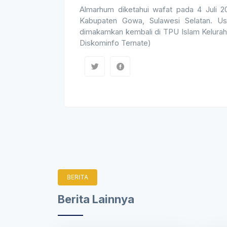
Almarhum diketahui wafat pada 4 Juli
Kabupaten Gowa, Sulawesi Selatan. Usa
dimakamkan kembali di TPU Islam Kelura
Diskominfo Ternate)
BERITA
Berita Lainnya