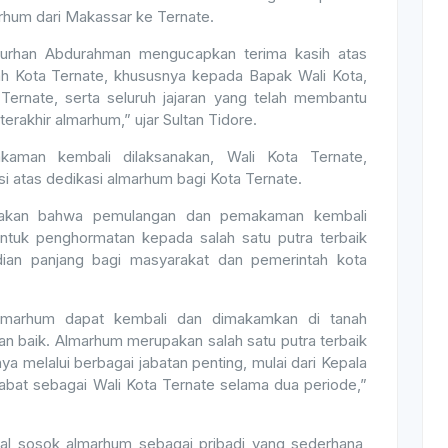
um dari Makassar ke Ternate.
Burhan Abdurahman mengucapkan terima kasih atas
tah Kota Ternate, khususnya kepada Bapak Wali Kota,
 Ternate, serta seluruh jajaran yang telah membantu
rakhir almarhum,” ujar Sultan Tidore.
kaman kembali dilaksanakan, Wali Kota Ternate,
 atas dedikasi almarhum bagi Kota Ternate.
takan bahwa pemulangan dan pemakaman kembali
tuk penghormatan kepada salah satu putra terbaik
ian panjang bagi masyarakat dan pemerintah kota
 almarhum dapat kembali dan dimakamkan di tanah
gan baik. Almarhum merupakan salah satu putra terbaik
a melalui berbagai jabatan penting, mulai dari Kepala
abat sebagai Wali Kota Ternate selama dua periode,”
l sosok almarhum sebagai pribadi yang sederhana,