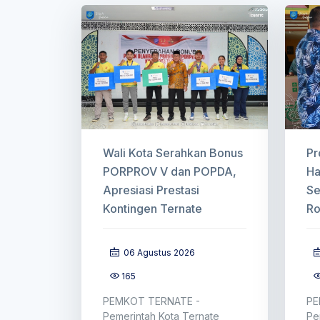
Wali Kota Serahkan Bonus
Pr
PORPROV V dan POPDA,
Ha
Apresiasi Prestasi
Se
Kontingen Ternate
Ro
06 Agustus 2026
165
PEMKOT TERNATE -
PE
Pemerintah Kota Ternate
Pe