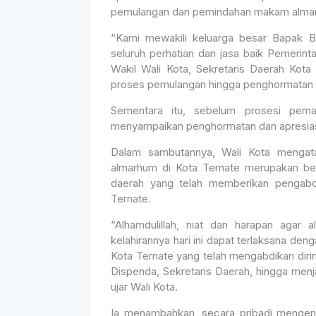
pemulangan dan pemindahan makam almarh
“Kami mewakili keluarga besar Bapak 
seluruh perhatian dan jasa baik Pemerin
Wakil Wali Kota, Sekretaris Daerah Kota
proses pemulangan hingga penghormatan te
Sementara itu, sebelum prosesi pema
menyampaikan penghormatan dan apresiasi
Dalam sambutannya, Wali Kota menga
almarhum di Kota Ternate merupakan ben
daerah yang telah memberikan pengabd
Ternate.
“Alhamdulillah, niat dan harapan agar
kelahirannya hari ini dapat terlaksana den
Kota Ternate yang telah mengabdikan diriny
Dispenda, Sekretaris Daerah, hingga menj
ujar Wali Kota.
Ia menambahkan, secara pribadi mengena