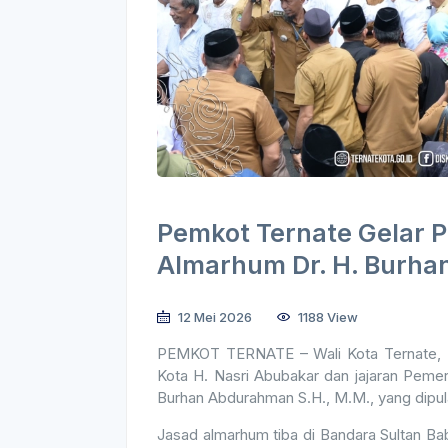
Pemkot Ternate Gelar 
Almarhum Dr. H. Burha
12 Mei 2026
1188 View
PEMKOT TERNATE – Wali Kota Ternate, Dr
Kota H. Nasri Abubakar dan jajaran Peme
Burhan Abdurahman S.H., M.M., yang dipul
Jasad almarhum tiba di Bandara Sultan B