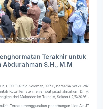
Penghormatan Terakhir untuk
n Abdurahman S.H., M.M
. H. M. Tauhid Soleman, M.Si., bersama Wakil Wali
rintah Kota Ternate menjemput jasad almarhum Dr. H.
angkan dari Makassar ke Ternate, Selasa (12/5/2026).
abullah Ternate menggunakan penerbangan Lion Air JT