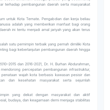
esar terhadap pembangunan daerah serta masyarakat
hum untuk Kota Ternate. Pengabdian dan kerja beliau
anusia adalah yang memberikan manfaat bagi orang
daerah ini tentu menjadi amal jariyah yang akan terus
lah satu pemimpin terbaik yang pernah dimiliki Kota
nting bagi keberlanjutan pembangunan daerah hingga
010–2015 dan 2016-2021, Dr. H. Burhan Abdurahman,
 mendorong percepatan pembangunan infrastruktur,
a penataan wajah kota berbasis kawasan pesisir dan
ikan dan kesehatan masyarakat serta sejumlah
impin yang dekat dengan masyarakat dan aktif
sial, budaya, dan keagamaan demi menjaga stabilitas