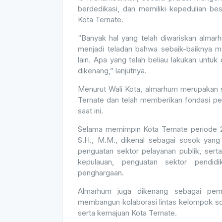
berdedikasi, dan memiliki kepedulian b
Kota Ternate.
“Banyak hal yang telah diwariskan almar
menjadi teladan bahwa sebaik-baiknya m
lain. Apa yang telah beliau lakukan untuk 
dikenang,” lanjutnya.
Menurut Wali Kota, almarhum merupakan sa
Ternate dan telah memberikan fondasi pe
saat ini.
Selama memimpin Kota Ternate periode 2
S.H., M.M., dikenal sebagai sosok yang
penguatan sektor pelayanan publik, sert
kepulauan, penguatan sektor pendid
penghargaan.
Almarhum juga dikenang sebagai pem
membangun kolaborasi lintas kelompok so
serta kemajuan Kota Ternate.