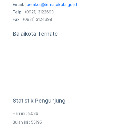
Email:
pemkot@ternatekota.go.id
Telp:
(0921) 3122693
Fax:
(0921) 3124698
Balaikota Ternate
Statistik Pengunjung
Hari ini : 8036
Bulan ini : 55195